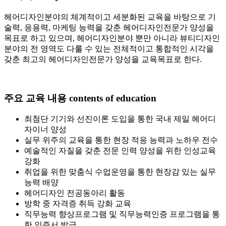
헤어디자인분야의 체계적이고 세분화된 교육을 바탕으로 기
술력, 응용력, 마케팅 능력을 갖춘 헤어디자인전문가 양성을
목표로 하고 있으며, 헤어디자인분야 뿐만 아니라 뷰티디자인
분야의 전 영역도 다룰 수 있는 전체적이고 통합적인 시각을
갖춘 최고의 헤어디자인전문가 양성을 교육목표로 한다.
주요 교육 내용
contents of education
최첨단 기기와 선진이론 도입을 통한 국내 제일 헤어디
자이너 양성
실무 위주의 교육을 통한 현장 적응 능력과 노하우 전수
예술적인 자질을 갖춘 전문 인력 양성을 위한 인성교육
강화
취업을 위한 맞춤식 수업운영을 통한 현장감 있는 실무
능력 배양
헤어디자인 전공동아리 활동
방학 중 자격증 취득 강화 교육
직무능력 향상프로그램 및 직무능력인증 프로그램을 통
한 인증서 발급