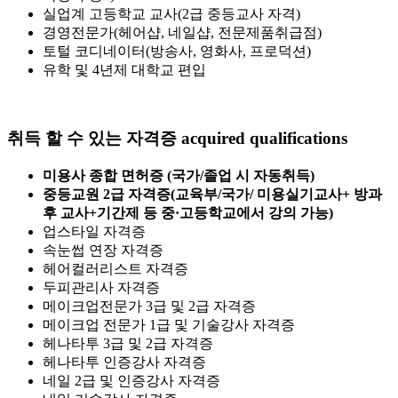
실업계 고등학교 교사(2급 중등교사 자격)
경영전문가(헤어샵, 네일샵, 전문제품취급점)
토털 코디네이터(방송사, 영화사, 프로덕션)
유학 및 4년제 대학교 편입
취득 할 수 있는 자격증
acquired qualifications
미용사 종합 면허증 (국가/졸업 시 자동취득)
중등교원 2급 자격증(교육부/국가/ 미용실기교사+ 방과
후 교사+기간제 등 중·고등학교에서 강의 가능)
업스타일 자격증
속눈썹 연장 자격증
헤어컬러리스트 자격증
두피관리사 자격증
메이크업전문가 3급 및 2급 자격증
메이크업 전문가 1급 및 기술강사 자격증
헤나타투 3급 및 2급 자격증
헤나타투 인증강사 자격증
네일 2급 및 인증강사 자격증