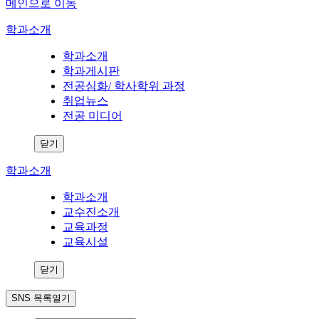
메인으로 이동
학과소개
학과소개
학과게시판
전공심화/ 학사학위 과정
취업뉴스
전공 미디어
닫기
학과소개
학과소개
교수진소개
교육과정
교육시설
닫기
SNS 목록열기