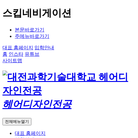
스킵네비게이션
본문바로가기
주메뉴바로가기
대표 홈페이지
입학안내
홈
인스타
유튜브
사이트맵
헤어디자인전공
전체메뉴열기
대표 홈페이지