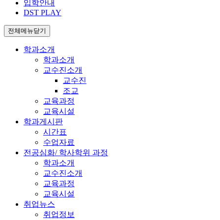
입학안내
DST PLAY
전체메뉴닫기
학과소개
학과소개
교수진소개
교수진
조교
교육과정
교육시설
학과게시판
시간표
수업자료
전공심화/ 학사학위 과정
학과소개
교수진소개
교육과정
교육시설
취업뉴스
취업정보