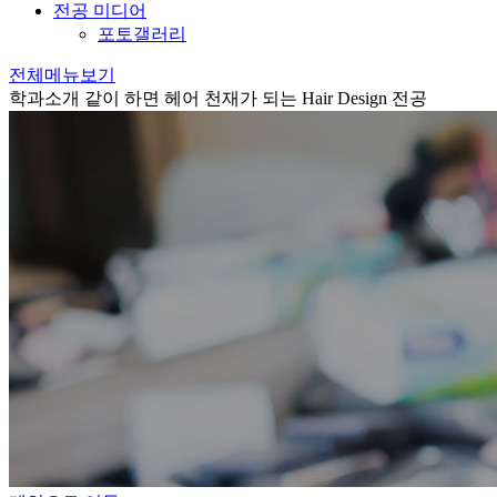
전공 미디어
포토갤러리
전체메뉴보기
학과소개
같이 하면 헤어 천재가 되는 Hair Design 전공